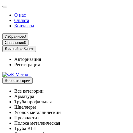
О нас
Оплата
Контакты
Избранное
0
Сравнение
0
Личный кабинет
Авторизация
Регистрация
Все категории
Все категории
Арматура
Труба профильная
Швеллеры
Уголок металлический
Профнастил
Полоса металлическая
Труба ВГП