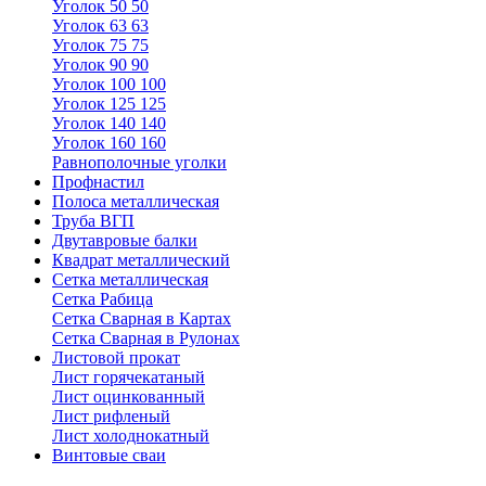
Уголок 50 50
Уголок 63 63
Уголок 75 75
Уголок 90 90
Уголок 100 100
Уголок 125 125
Уголок 140 140
Уголок 160 160
Равнополочные уголки
Профнастил
Полоса металлическая
Труба ВГП
Двутавровые балки
Квадрат металлический
Сетка металлическая
Сетка Рабица
Сетка Сварная в Картах
Сетка Сварная в Рулонах
Листовой прокат
Лист горячекатаный
Лист оцинкованный
Лист рифленый
Лист холоднокатный
Винтовые сваи