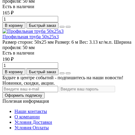
профиля:
50 мм
Есть в наличии
165 ₽
В корзину
Быстрый заказ
Профильная труба 50х25х3
Размер сторон:
50х25 мм
Размер:
6 м
Вес:
3.13 кг/м.п.
Ширина
профиля:
50 мм
Есть в наличии
190 ₽
В корзину
Быстрый заказ
Будьте в центре событий - подпишитесь на наши новости!
Новинки, скидки, акции.
Оформить подписку
Полезная информация
Наши контакты
О компании
Условия Доставки
Условия Оплаты