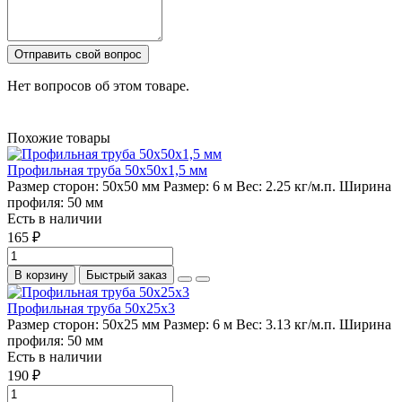
Отправить свой вопрос
Нет вопросов об этом товаре.
Похожие товары
Профильная труба 50х50х1,5 мм
Размер сторон:
50х50 мм
Размер:
6 м
Вес:
2.25 кг/м.п.
Ширина
профиля:
50 мм
Есть в наличии
165 ₽
В корзину
Быстрый заказ
Профильная труба 50х25х3
Размер сторон:
50х25 мм
Размер:
6 м
Вес:
3.13 кг/м.п.
Ширина
профиля:
50 мм
Есть в наличии
190 ₽