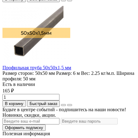
Профильная труба 50х50х1,5 мм
Размер сторон:
50х50 мм
Размер:
6 м
Вес:
2.25 кг/м.п.
Ширина
профиля:
50 мм
Есть в наличии
165 ₽
В корзину
Быстрый заказ
Будьте в центре событий - подпишитесь на наши новости!
Новинки, скидки, акции.
Оформить подписку
Полезная информация