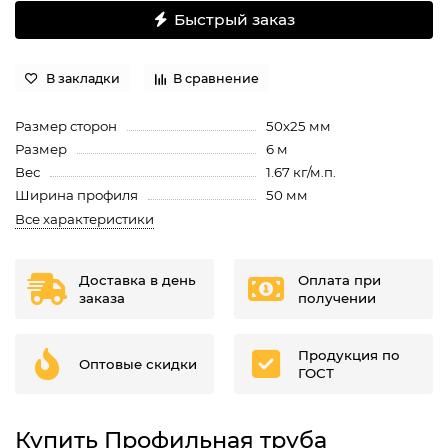
Быстрый заказ
В закладки
В сравнение
Размер сторон
50х25 мм
Размер
6 м
Вес
1.67 кг/м.п.
Ширина профиля
50 мм
Все характеристики
Доставка в день
Оплата при
заказа
получении
Продукция по
Оптовые скидки
ГОСТ
Купить Профильная труба